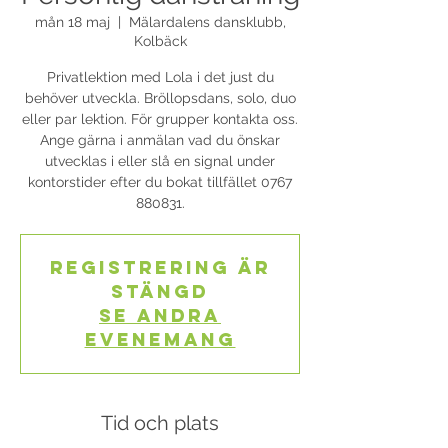
mån 18 maj
  |  
Mälardalens dansklubb,
Kolbäck
Privatlektion med Lola i det just du
behöver utveckla. Bröllopsdans, solo, duo
eller par lektion. För grupper kontakta oss.
Ange gärna i anmälan vad du önskar
utvecklas i eller slå en signal under
kontorstider efter du bokat tillfället 0767
880831.
Registrering är
stängd
Se andra
evenemang
Tid och plats