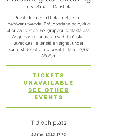
tors 28 maj
  |  
DansLola
Privatlektion med Lola i det just du
behöver utveckla. Bröllopsdans, solo, duo
eller par lektion. För grupper kontakta oss.
Ange gärna i anmälan vad du önskar
utvecklas i eller slå en signal under
kontorstider efter du bokat tillfället 0767
880831.
Tickets
Unavailable
See other
events
Tid och plats
28 maj 2020 17:30