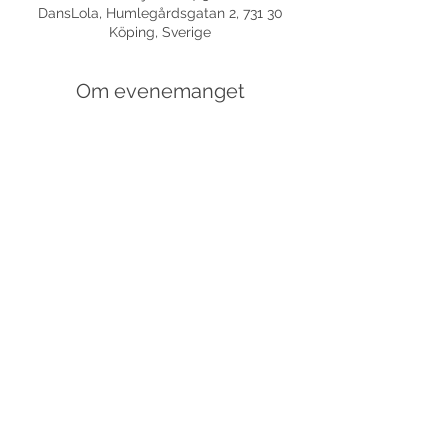
DansLola, Humlegårdsgatan 2, 731 30
Köping, Sverige
Om evenemanget
Dela detta evenemang