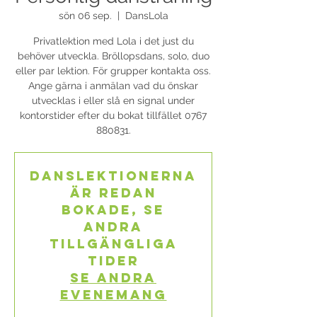
sön 06 sep.
  |  
DansLola
Privatlektion med Lola i det just du
behöver utveckla. Bröllopsdans, solo, duo
eller par lektion. För grupper kontakta oss.
Ange gärna i anmälan vad du önskar
utvecklas i eller slå en signal under
kontorstider efter du bokat tillfället 0767
880831.
Danslektionerna
är redan
bokade, se
andra
tillgängliga
tider
Se andra
evenemang