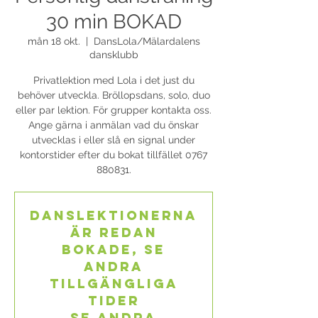
30 min BOKAD
mån 18 okt.
  |  
DansLola/Mälardalens
dansklubb
Privatlektion med Lola i det just du
behöver utveckla. Bröllopsdans, solo, duo
eller par lektion. För grupper kontakta oss.
Ange gärna i anmälan vad du önskar
utvecklas i eller slå en signal under
kontorstider efter du bokat tillfället 0767
880831.
Danslektionerna
är redan
bokade, se
andra
tillgängliga
tider
Se andra