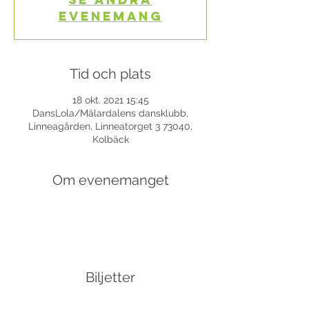
evenemang
Tid och plats
18 okt. 2021 15:45
DansLola/Mälardalens dansklubb,
Linneagården, Linneatorget 3 73040,
Kolbäck
Om evenemanget
Biljetter