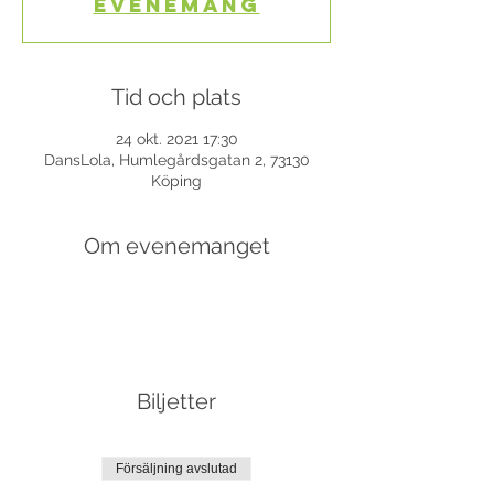
evenemang
Tid och plats
24 okt. 2021 17:30
DansLola, Humlegårdsgatan 2, 73130
Köping
Om evenemanget
Biljetter
Försäljning avslutad