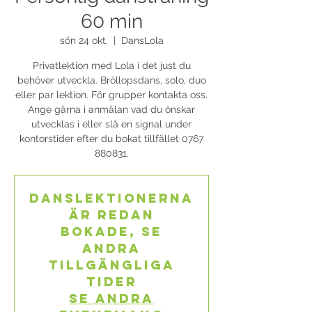
60 min
sön 24 okt.
  |  
DansLola
Privatlektion med Lola i det just du
behöver utveckla. Bröllopsdans, solo, duo
eller par lektion. För grupper kontakta oss.
Ange gärna i anmälan vad du önskar
utvecklas i eller slå en signal under
kontorstider efter du bokat tillfället 0767
880831.
Danslektionerna
är redan
bokade, se
andra
tillgängliga
tider
Se andra