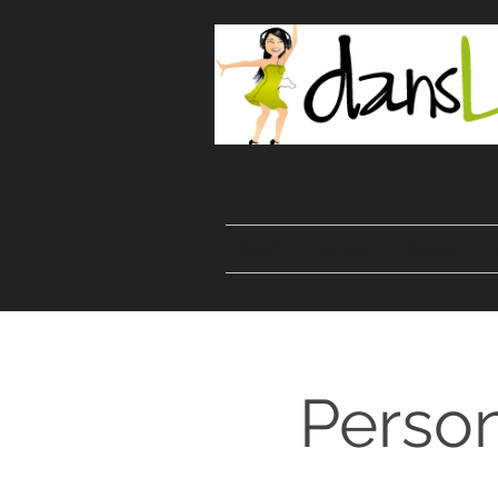
Start
Danser
Kurser
Person