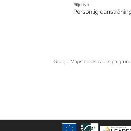
Biljettyp
Personlig danstränin
Google Maps blockerades på grund av