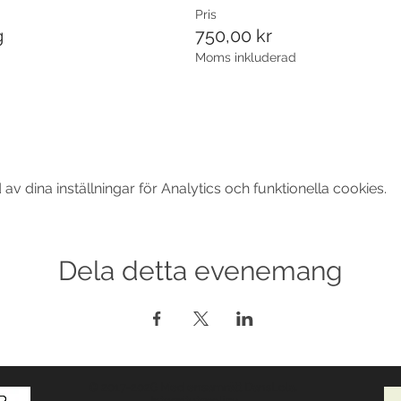
Pris
g
750,00 kr
Moms inkluderad
 dina inställningar för Analytics och funktionella cookies.
Dela detta evenemang
© 2017-2026 Med ensamrätt DansLola.
Integritetspolicy