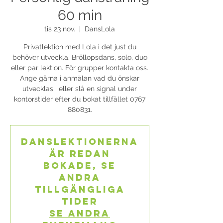
60 min
tis 23 nov.
  |  
DansLola
Privatlektion med Lola i det just du
behöver utveckla. Bröllopsdans, solo, duo
eller par lektion. För grupper kontakta oss.
Ange gärna i anmälan vad du önskar
utvecklas i eller slå en signal under
kontorstider efter du bokat tillfället 0767
880831.
Danslektionerna
är redan
bokade, se
andra
tillgängliga
tider
Se andra