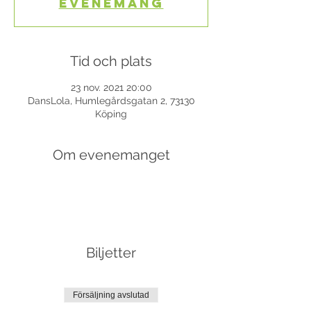
evenemang
Tid och plats
23 nov. 2021 20:00
DansLola, Humlegårdsgatan 2, 73130
Köping
Om evenemanget
Biljetter
Försäljning avslutad