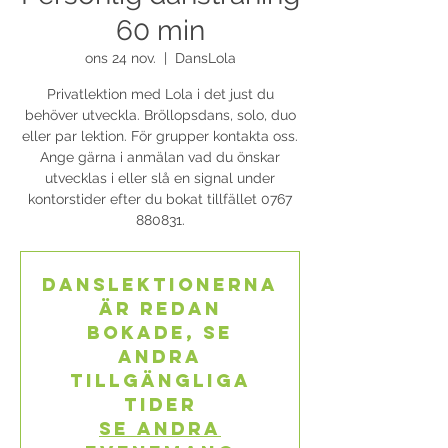
60 min
ons 24 nov.
  |  
DansLola
Privatlektion med Lola i det just du
behöver utveckla. Bröllopsdans, solo, duo
eller par lektion. För grupper kontakta oss.
Ange gärna i anmälan vad du önskar
utvecklas i eller slå en signal under
kontorstider efter du bokat tillfället 0767
880831.
Danslektionerna
är redan
bokade, se
andra
tillgängliga
tider
Se andra