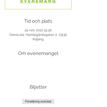
evenemang
Tid och plats
24 nov. 2021 15:30
DansLola, Humlegårdsgatan 2, 73130
Köping
Om evenemanget
Biljetter
Försäljning avslutad