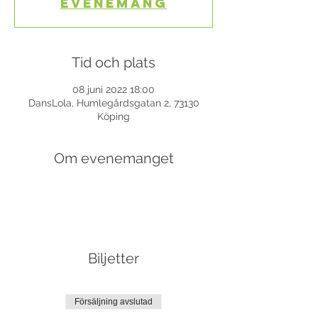
evenemang
Tid och plats
08 juni 2022 18:00
DansLola, Humlegårdsgatan 2, 73130
Köping
Om evenemanget
Biljetter
Försäljning avslutad