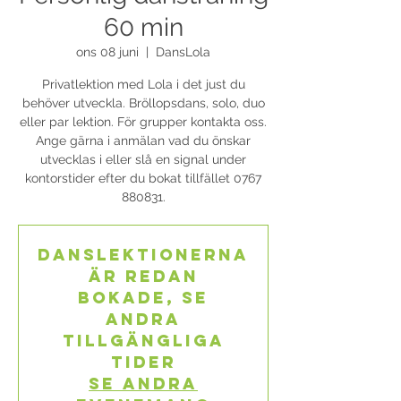
60 min
ons 08 juni
  |  
DansLola
Privatlektion med Lola i det just du
behöver utveckla. Bröllopsdans, solo, duo
eller par lektion. För grupper kontakta oss.
Ange gärna i anmälan vad du önskar
utvecklas i eller slå en signal under
kontorstider efter du bokat tillfället 0767
880831.
Danslektionerna
är redan
bokade, se
andra
tillgängliga
tider
Se andra