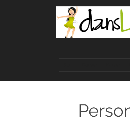
Start
Danser
Kurser
Person