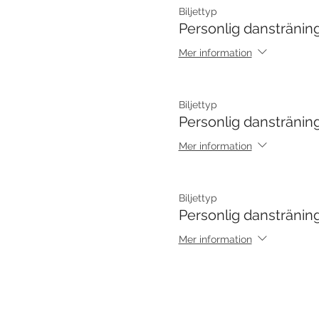
Biljettyp
Personlig danstränin
Mer information
Biljettyp
Personlig danstränin
Mer information
Biljettyp
Personlig danstränin
Mer information