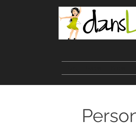
Start
Danser
Kurser
Person