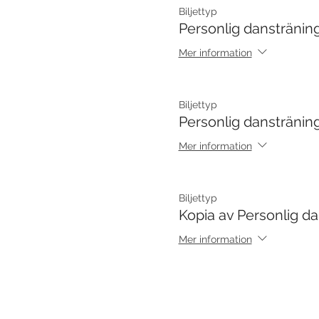
Biljettyp
Personlig danstränin
Mer information
Biljettyp
Personlig danstränin
Mer information
Biljettyp
Kopia av Personlig d
Mer information