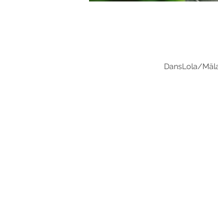
DansLola/Mälar