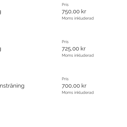
Pris
g
750,00 kr
Moms inkluderad
Pris
g
725,00 kr
Moms inkluderad
Pris
ansträning
700,00 kr
Moms inkluderad