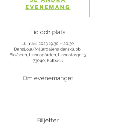
evenemang
Tid och plats
16 mars 2023 19:30 – 20:30
DansLola/Mälardalens dansklubb,
Bio/scen, Linneagården, Linneatorget 3
73040, Kolbäck
Om evenemanget
Biljetter