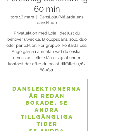
60 min
tors 16 mars
  |  
DansLola/Mälardalens
dansklubb
Privatlektion med Lola i det just du
behöver utveckla. Bröllopsdans, solo, duo
eller par lektion. För grupper kontakta oss.
Ange gärna i anmälan vad du önskar
utvecklas i eller slå en signal under
kontorstider efter du bokat tillfället 0767
880831.
Danslektionerna
är redan
bokade, se
andra
tillgängliga
tider
Se andra