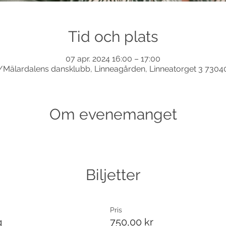
Tid och plats
07 apr. 2024 16:00 – 17:00
Mälardalens dansklubb, Linneagården, Linneatorget 3 7304
Om evenemanget
Biljetter
Pris
g
750,00 kr