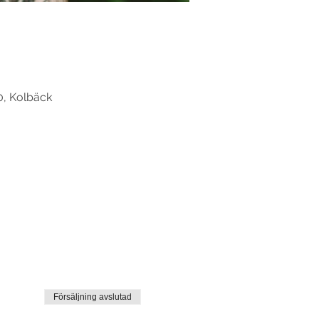
0, Kolbäck
Försäljning avslutad