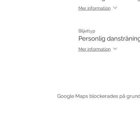
Mer information
Biljettyp
Personlig danstränin
Mer information
Google Maps blockerades på grund av