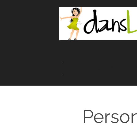
Start
Danser
Kurser
Person