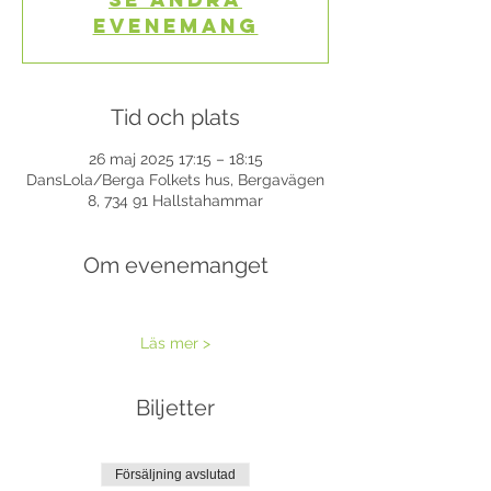
evenemang
Tid och plats
26 maj 2025 17:15 – 18:15
DansLola/Berga Folkets hus, Bergavägen
8, 734 91 Hallstahammar
Om evenemanget
Läs mer >
Biljetter
Försäljning avslutad