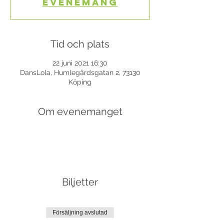
evenemang
Tid och plats
22 juni 2021 16:30
DansLola, Humlegårdsgatan 2, 73130
Köping
Om evenemanget
Biljetter
Försäljning avslutad