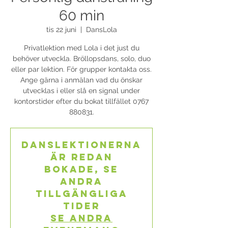
60 min
tis 22 juni
  |  
DansLola
Privatlektion med Lola i det just du
behöver utveckla. Bröllopsdans, solo, duo
eller par lektion. För grupper kontakta oss.
Ange gärna i anmälan vad du önskar
utvecklas i eller slå en signal under
kontorstider efter du bokat tillfället 0767
880831.
Danslektionerna
är redan
bokade, se
andra
tillgängliga
tider
Se andra