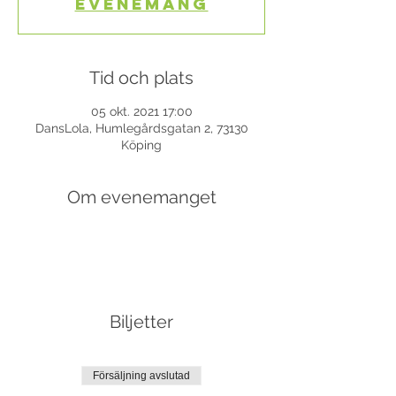
evenemang
Tid och plats
05 okt. 2021 17:00
DansLola, Humlegårdsgatan 2, 73130
Köping
Om evenemanget
Biljetter
Försäljning avslutad