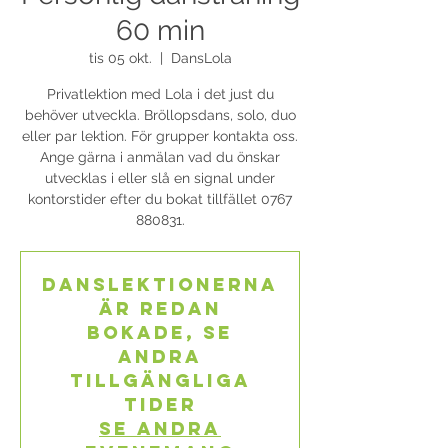
60 min
tis 05 okt.
  |  
DansLola
Privatlektion med Lola i det just du
behöver utveckla. Bröllopsdans, solo, duo
eller par lektion. För grupper kontakta oss.
Ange gärna i anmälan vad du önskar
utvecklas i eller slå en signal under
kontorstider efter du bokat tillfället 0767
880831.
Danslektionerna
är redan
bokade, se
andra
tillgängliga
tider
Se andra