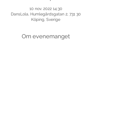
10 nov. 2022 14:30
DansLola, Humlegårdsgatan 2, 731 30
Köping, Sverige
Om evenemanget
Dela detta evenemang