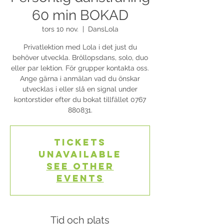
60 min BOKAD
tors 10 nov.
  |  
DansLola
Privatlektion med Lola i det just du
behöver utveckla. Bröllopsdans, solo, duo
eller par lektion. För grupper kontakta oss.
Ange gärna i anmälan vad du önskar
utvecklas i eller slå en signal under
kontorstider efter du bokat tillfället 0767
880831.
Tickets
Unavailable
See other
events
Tid och plats