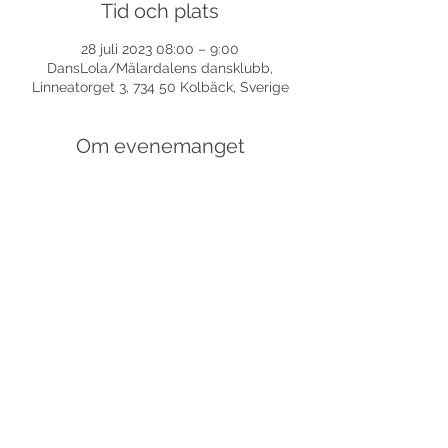
Tid och plats
28 juli 2023 08:00 – 9:00
DansLola/Mälardalens dansklubb,
Linneatorget 3, 734 50 Kolbäck, Sverige
Om evenemanget
Dela detta evenemang