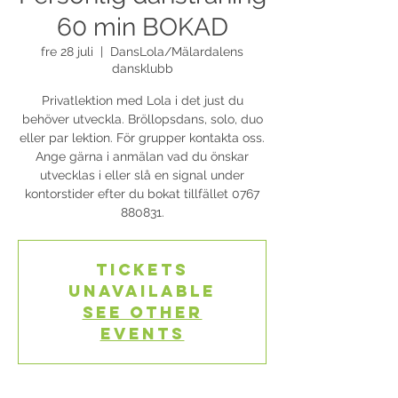
60 min BOKAD
fre 28 juli
  |  
DansLola/Mälardalens
dansklubb
Privatlektion med Lola i det just du
behöver utveckla. Bröllopsdans, solo, duo
eller par lektion. För grupper kontakta oss.
Ange gärna i anmälan vad du önskar
utvecklas i eller slå en signal under
kontorstider efter du bokat tillfället 0767
880831.
Tickets
Unavailable
See other
events