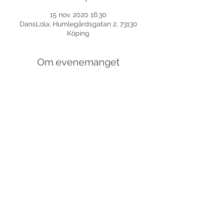
15 nov. 2020 16:30
DansLola, Humlegårdsgatan 2, 73130
Köping
Om evenemanget
Dela detta evenemang