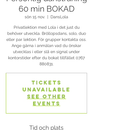
60 min BOKAD
sön 15 nov.
  |  
DansLola
Privatlektion med Lola i det just du
behöver utveckla. Bröllopsdans, solo, duo
eller par lektion. För grupper kontakta oss.
Ange gärna i anmälan vad du önskar
utvecklas i eller slå en signal under
kontorstider efter du bokat tillfället 0767
880831.
Tickets
Unavailable
See other
events
Tid och plats