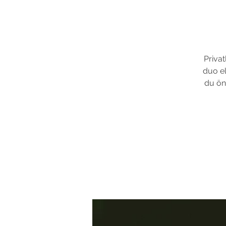
Privat
duo el
du öns