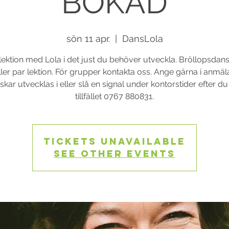
BOKAD
sön 11 apr.
  |  
DansLola
lektion med Lola i det just du behöver utveckla. Bröllopsdans
ler par lektion. För grupper kontakta oss. Ange gärna i anmä
kar utvecklas i eller slå en signal under kontorstider efter d
tillfället 0767 880831.
Tickets Unavailable
See other events