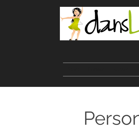
Start
Danser
Kurser
Person