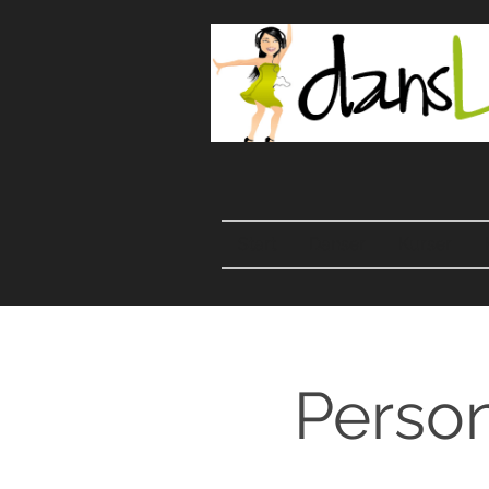
Start
Danser
Kurser
Person