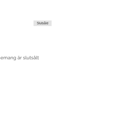
Slutsåld
emang är slutsålt