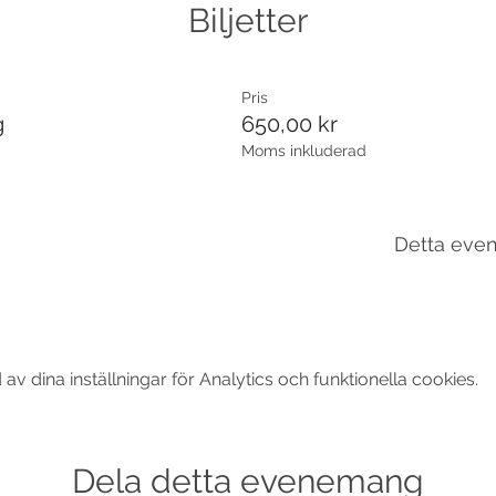
Biljetter
Pris
g
650,00 kr
Moms inkluderad
Detta even
 dina inställningar för Analytics och funktionella cookies.
Dela detta evenemang