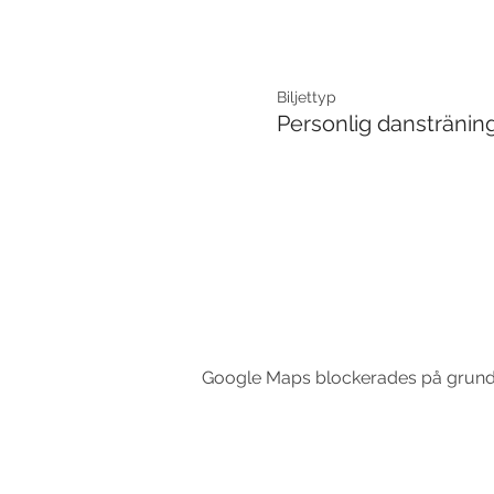
Biljettyp
Personlig danstränin
Google Maps blockerades på grund av