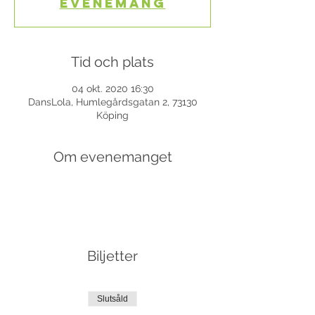
evenemang
Tid och plats
04 okt. 2020 16:30
DansLola, Humlegårdsgatan 2, 73130
Köping
Om evenemanget
Biljetter
Slutsåld