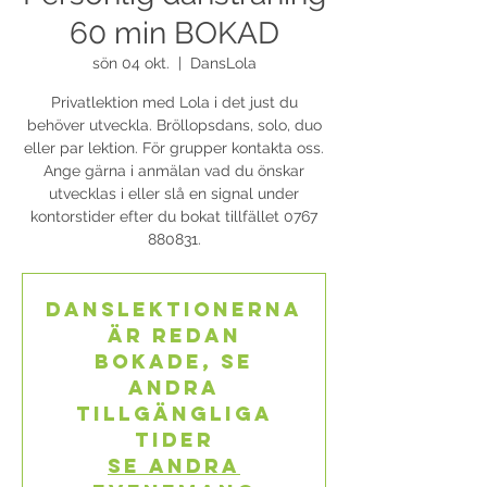
60 min BOKAD
sön 04 okt.
  |  
DansLola
Privatlektion med Lola i det just du
behöver utveckla. Bröllopsdans, solo, duo
eller par lektion. För grupper kontakta oss.
Ange gärna i anmälan vad du önskar
utvecklas i eller slå en signal under
kontorstider efter du bokat tillfället 0767
880831.
Danslektionerna
är redan
bokade, se
andra
tillgängliga
tider
Se andra