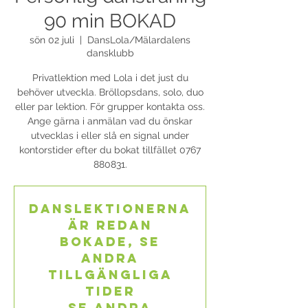
90 min BOKAD
sön 02 juli
  |  
DansLola/Mälardalens
dansklubb
Privatlektion med Lola i det just du
behöver utveckla. Bröllopsdans, solo, duo
eller par lektion. För grupper kontakta oss.
Ange gärna i anmälan vad du önskar
utvecklas i eller slå en signal under
kontorstider efter du bokat tillfället 0767
880831.
Danslektionerna
är redan
bokade, se
andra
tillgängliga
tider
Se andra