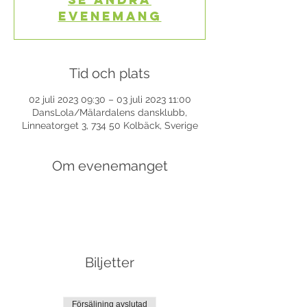
evenemang
Tid och plats
02 juli 2023 09:30 – 03 juli 2023 11:00
DansLola/Mälardalens dansklubb,
Linneatorget 3, 734 50 Kolbäck, Sverige
Om evenemanget
Biljetter
Försäljning avslutad