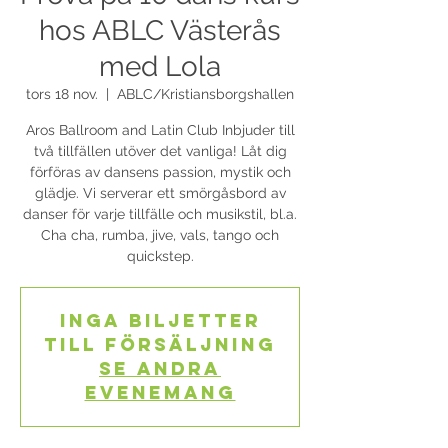
hos ABLC Västerås
med Lola
tors 18 nov.
  |  
ABLC/Kristiansborgshallen
Aros Ballroom and Latin Club Inbjuder till
två tillfällen utöver det vanliga! Låt dig
förföras av dansens passion, mystik och
glädje. Vi serverar ett smörgåsbord av
danser för varje tillfälle och musikstil, bl.a.
Cha cha, rumba, jive, vals, tango och
quickstep.
Inga biljetter
till försäljning
Se andra
evenemang