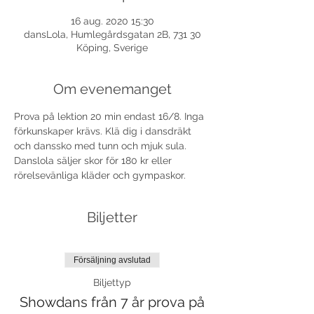
16 aug. 2020 15:30
dansLola, Humlegårdsgatan 2B, 731 30
Köping, Sverige
Om evenemanget
Prova på lektion 20 min endast 16/8. Inga 
förkunskaper krävs. Klä dig i dansdräkt 
och danssko med tunn och mjuk sula. 
Danslola säljer skor för 180 kr eller 
rörelsevänliga kläder och gympaskor.
Biljetter
Försäljning avslutad
Biljettyp
Showdans från 7 år prova på