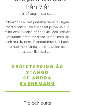
från 7 år
sön 16 aug.
  |  
dansLola
Showdans är det perfekta dansträningen
för dig som vill ha chans att prova på alla
stilar och utveckla både teknik och uttryck.
Showdans omfattar disco, street, musikal,
och musikvideos. Blandad musik, stil och
tempo med kända show klassiker och
aktuell listmusiken.
Registrering är
stängd
Se andra
evenemang
Tid och plats