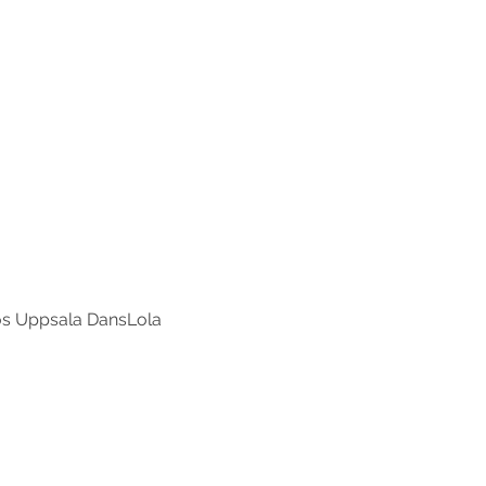
os Uppsala DansLola