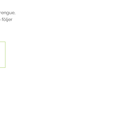
erengue,
följer