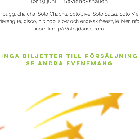
lör 19 juni
  |  
Gävlehovshallen
 i bugg, cha cha, Solo Chacha, Solo Jive, Solo Salsa, Solo M
erengue, disco, hip hop, slow och engelsk freestyle. Mer info 
inom kort på Vote4dance.com
Inga biljetter till försäljning
Se andra evenemang