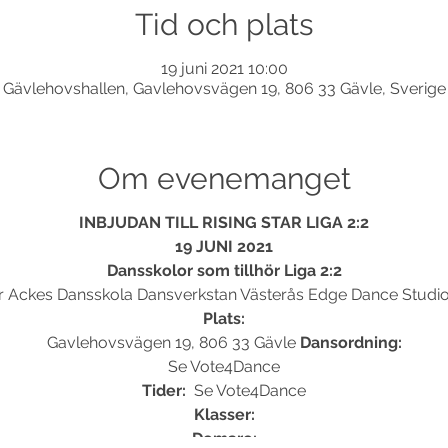
Tid och plats
19 juni 2021 10:00
Gävlehovshallen, Gavlehovsvägen 19, 806 33 Gävle, Sverige
Om evenemanget
INBJUDAN TILL RISING STAR LIGA 2:2
19 JUNI 2021
Dansskolor som tillhör Liga 2:2
r Ackes Dansskola Dansverkstan Västerås Edge Dance Studi
Plats:
Gavlehovsvägen 19, 806 33 Gävle
Dansordning:
Se Vote4Dance
Tider:
Se Vote4Dance
Klasser:
Domare: