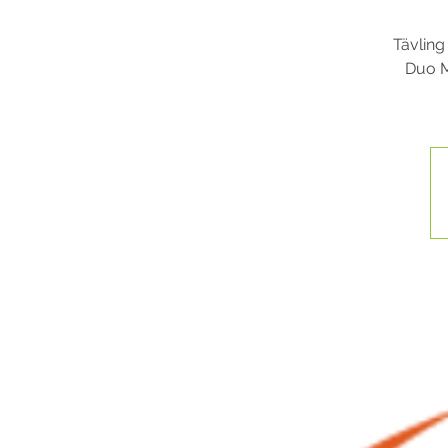
Tävling
Duo M