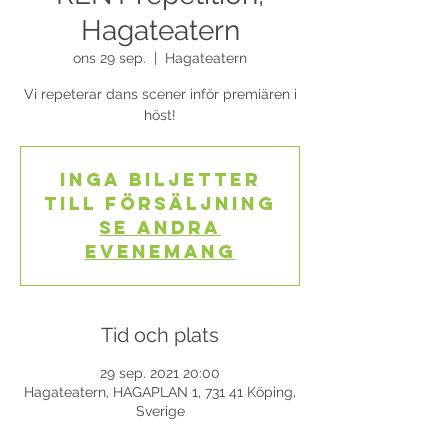
Hagateatern
ons 29 sep.
  |  
Hagateatern
Vi repeterar dans scener inför premiären i
höst!
Inga biljetter
till försäljning
Se andra
evenemang
Tid och plats
29 sep. 2021 20:00
Hagateatern, HAGAPLAN 1, 731 41 Köping,
Sverige