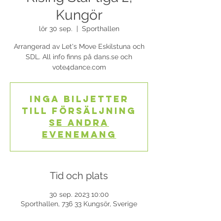
Kungör
lör 30 sep.
  |  
Sporthallen
Arrangerad av Let's Move Eskilstuna och
SDL. All info finns på dans.se och
vote4dance.com
Inga biljetter
till försäljning
Se andra
evenemang
Tid och plats
30 sep. 2023 10:00
Sporthallen, 736 33 Kungsör, Sverige