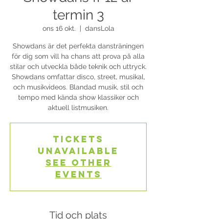
termin 3
ons 16 okt.
  |  
dansLola
Showdans är det perfekta dansträningen
för dig som vill ha chans att prova på alla
stilar och utveckla både teknik och uttryck.
Showdans omfattar disco, street, musikal,
och musikvideos. Blandad musik, stil och
tempo med kända show klassiker och
aktuell listmusiken.
Tickets
Unavailable
See other
events
Tid och plats