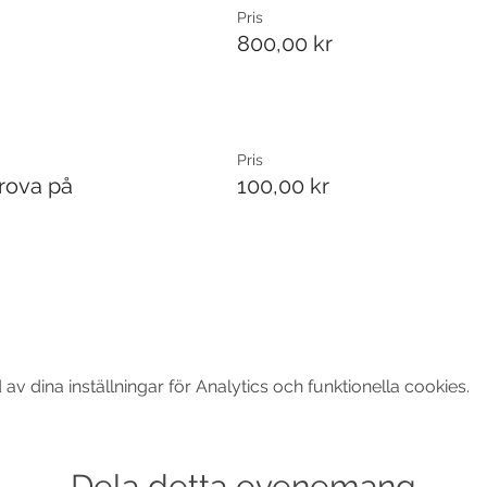
Pris
800,00 kr
Pris
rova på
100,00 kr
 dina inställningar för Analytics och funktionella cookies.
Dela detta evenemang