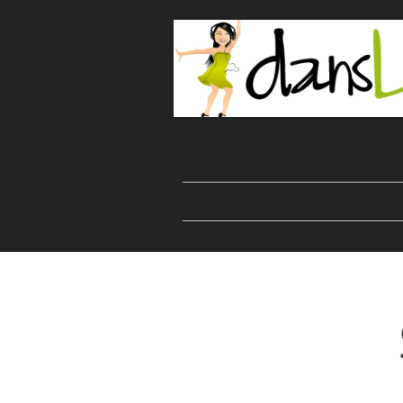
Start
Danser
Kurser