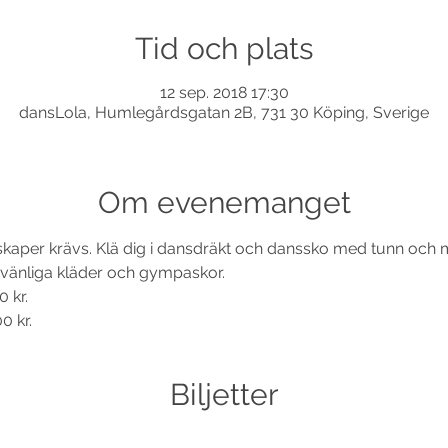
Tid och plats
12 sep. 2018 17:30
dansLola, Humlegårdsgatan 2B, 731 30 Köping, Sverige
Om evenemanget
nskaper krävs. Klä dig i dansdräkt och danssko med tunn och mj
0 kr.
Biljetter