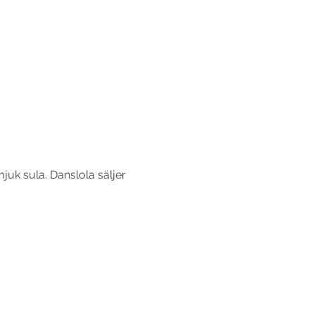
uk sula. Danslola säljer 