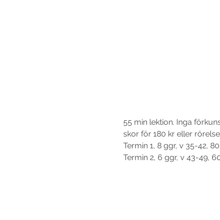
55 min lektion. Inga förku
Termin 2, 6 ggr, v 43-49, 60