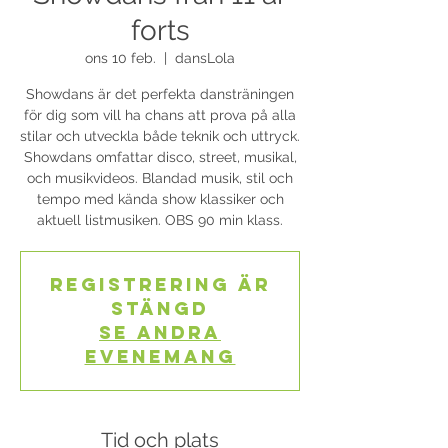
forts
ons 10 feb.
  |  
dansLola
Showdans är det perfekta dansträningen
för dig som vill ha chans att prova på alla
stilar och utveckla både teknik och uttryck.
Showdans omfattar disco, street, musikal,
och musikvideos. Blandad musik, stil och
tempo med kända show klassiker och
aktuell listmusiken. OBS 90 min klass.
Registrering är
stängd
Se andra
evenemang
Tid och plats