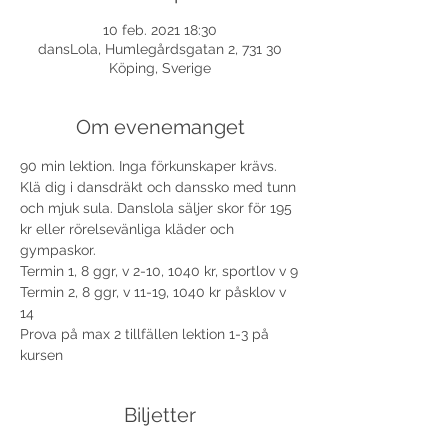
10 feb. 2021 18:30
dansLola, Humlegårdsgatan 2, 731 30
Köping, Sverige
Om evenemanget
90 min lektion. Inga förkunskaper krävs. 
Klä dig i dansdräkt och danssko med tunn 
och mjuk sula. Danslola säljer skor för 195 
kr eller rörelsevänliga kläder och 
gympaskor.
Termin 1, 8 ggr, v 2-10, 1040 kr, sportlov v 9
Termin 2, 8 ggr, v 11-19, 1040 kr påsklov v 
14
Prova på max 2 tillfällen lektion 1-3 på 
kursen 
Biljetter