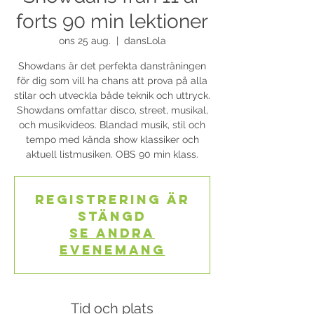
forts 90 min lektioner
ons 25 aug.
  |  
dansLola
Showdans är det perfekta dansträningen
för dig som vill ha chans att prova på alla
stilar och utveckla både teknik och uttryck.
Showdans omfattar disco, street, musikal,
och musikvideos. Blandad musik, stil och
tempo med kända show klassiker och
aktuell listmusiken. OBS 90 min klass.
Registrering är
stängd
Se andra
evenemang
Tid och plats