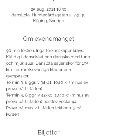
25 aug. 2021 18:30
dansLola, Humlegårdsgatan 2, 731 30
Köping, Sverige
Om evenemanget
90 min lektion. Inga förkunskaper krävs. 
Klä dig i dansdräkt och danssko med tunn 
och mjuk sula. Danslola säljer skor för 195 
kr eller rörelsevänliga kläder och 
gympaskor.
Termin 3, 8 ggr, v 34-41, 1040 kr (minus ev 
prova på tillfällen)
Termin 4, 8 ggr, v 42-50, 1040 kr (minus ev 
prova på tillfällen) höstlov vecka 44
Prova på max 2 tillfällen lektion 1-3 på 
kursen 
Biljetter