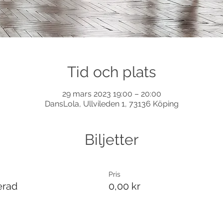
Tid och plats
29 mars 2023 19:00 – 20:00
DansLola, Ullvileden 1, 73136 Köping
Biljetter
Pris
erad
0,00 kr