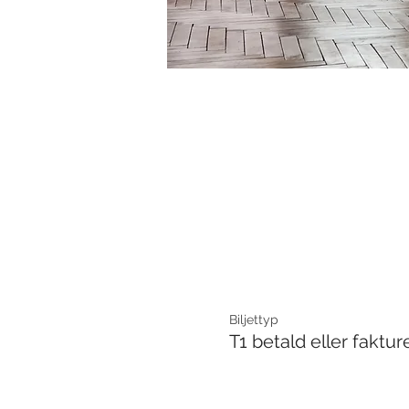
Biljettyp
T1 betald eller faktur