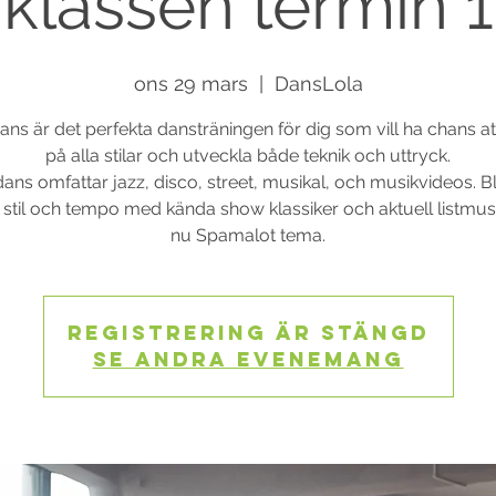
klassen termin 1
ons 29 mars
  |  
DansLola
s är det perfekta dansträningen för dig som vill ha chans a
på alla stilar och utveckla både teknik och uttryck.
ns omfattar jazz, disco, street, musikal, och musikvideos. 
 stil och tempo med kända show klassiker och aktuell listmusi
nu Spamalot tema.
Registrering är stängd
Se andra evenemang