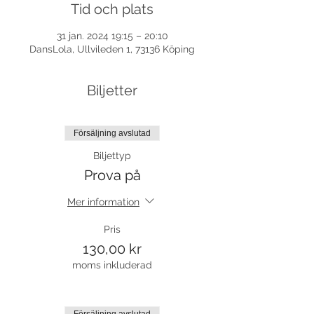
Tid och plats
31 jan. 2024 19:15 – 20:10
DansLola, Ullvileden 1, 73136 Köping
Biljetter
Försäljning avslutad
Biljettyp
Prova på
Mer information
Pris
130,00 kr
moms inkluderad