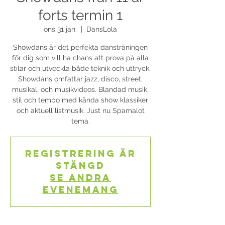
forts termin 1
ons 31 jan.
  |  
DansLola
Showdans är det perfekta dansträningen
för dig som vill ha chans att prova på alla
stilar och utveckla både teknik och uttryck.
Showdans omfattar jazz, disco, street,
musikal, och musikvideos. Blandad musik,
stil och tempo med kända show klassiker
och aktuell listmusik. Just nu Spamalot
tema.
Registrering är
stängd
Se andra
evenemang