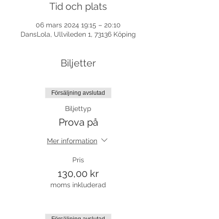
Tid och plats
06 mars 2024 19:15 – 20:10
DansLola, Ullvileden 1, 73136 Köping
Biljetter
Försäljning avslutad
Biljettyp
Prova på
Mer information
Pris
130,00 kr
moms inkluderad