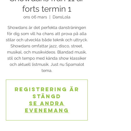
forts termin 1
ons 06 mars
  |  
DansLola
Showdans är det perfekta dansträningen
för dig som vill ha chans att prova på alla
stilar och utveckla både teknik och uttryck.
Showdans omfattar jazz, disco, street,
musikal, och musikvideos. Blandad musik,
stil och tempo med kända show klassiker
och aktuell listmusik. Just nu Spamalot
tema.
Registrering är
stängd
Se andra
evenemang