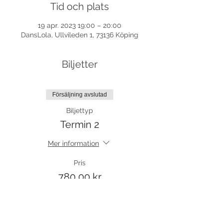
Tid och plats
19 apr. 2023 19:00 – 20:00
DansLola, Ullvileden 1, 73136 Köping
Biljetter
Försäljning avslutad
Biljettyp
Termin 2
Mer information
Pris
780,00 kr
moms inkluderad