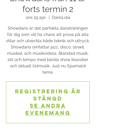
forts termin 2
ons 19 apr.
  |  
DansLola
Showdans är det perfekta dansträningen
för dig som vill ha chans att prova på alla
stilar och utveckla både teknik och uttryck.
Showdans omfattar jazz, disco, street,
musikal, och musikvideos. Blandad musik,
stil och tempo med kända show klassiker
och aktuell listmusik. Just nu Spamalot
tema.
Registrering är
stängd
Se andra
evenemang