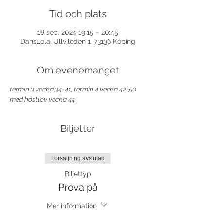
Tid och plats
18 sep. 2024 19:15 – 20:45
DansLola, Ullvileden 1, 73136 Köping
Om evenemanget
termin 3 vecka 34-41, termin 4 vecka 42-50 
med höstlov vecka 44.
Biljetter
Försäljning avslutad
Biljettyp
Prova på
Mer information