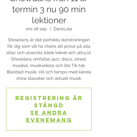
termin 3 nu 90 min
lektioner
ons 18 sep.
  |  
DansLola
Showdans är det perfekta dansträningen
för dig som vill ha chans att prova på alla
stilar och utveckla både teknik och uttryck.
Showdans omfattar jazz, disco, street,
musikal, musikvideos och lite Tik tok.
Blandad musik, stil och tempo med kända
show klassiker och aktuell musik.
Registrering är
stängd
Se andra
evenemang