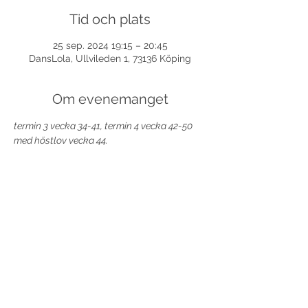
Tid och plats
25 sep. 2024 19:15 – 20:45
DansLola, Ullvileden 1, 73136 Köping
Om evenemanget
termin 3 vecka 34-41, termin 4 vecka 42-50 
med höstlov vecka 44.
Dela detta evenemang