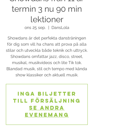
termin 3 nu 90 min
lektioner
ons 25 sep.
  |  
DansLola
Showdans är det perfekta dansträningen
för dig som vill ha chans att prova på alla
stilar och utveckla både teknik och uttryck.
Showdans omfattar jazz, disco, street,
musikal, musikvideos och lite Tik tok.
Blandad musik, stil och tempo med kända
show klassiker och aktuell musik.
Inga biljetter
till försäljning
Se andra
evenemang