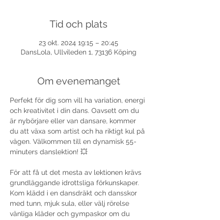
Tid och plats
23 okt. 2024 19:15 – 20:45
DansLola, Ullvileden 1, 73136 Köping
Om evenemanget
Perfekt för dig som vill ha variation, energi 
och kreativitet i din dans. Oavsett om du 
är nybörjare eller van dansare, kommer 
du att växa som artist och ha riktigt kul på 
vägen. Välkommen till en dynamisk 55-
minuters danslektion! 💥
För att få ut det mesta av lektionen krävs 
grundläggande idrottsliga förkunskaper. 
Kom klädd i en dansdräkt och dansskor 
med tunn, mjuk sula, eller välj rörelse 
vänliga kläder och gympaskor om du 