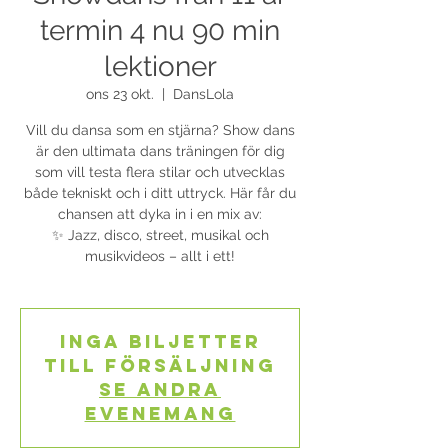
termin 4 nu 90 min
lektioner
ons 23 okt.
  |  
DansLola
Vill du dansa som en stjärna? Show dans
är den ultimata dans träningen för dig
som vill testa flera stilar och utvecklas
både tekniskt och i ditt uttryck. Här får du
chansen att dyka in i en mix av:
✨ Jazz, disco, street, musikal och
musikvideos – allt i ett!
Inga biljetter
till försäljning
Se andra
evenemang