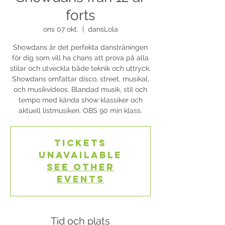
forts
ons 07 okt.
  |  
dansLola
Showdans är det perfekta dansträningen
för dig som vill ha chans att prova på alla
stilar och utveckla både teknik och uttryck.
Showdans omfattar disco, street, musikal,
och musikvideos. Blandad musik, stil och
tempo med kända show klassiker och
aktuell listmusiken. OBS 90 min klass.
Tickets
Unavailable
See other
events
Tid och plats