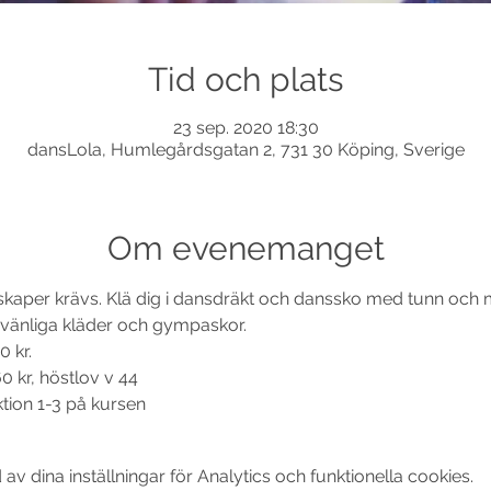
Tid och plats
23 sep. 2020 18:30
dansLola, Humlegårdsgatan 2, 731 30 Köping, Sverige
Om evenemanget
nskaper krävs. Klä dig i dansdräkt och danssko med tunn och m
sevänliga kläder och gympaskor.
0 kr.
0 kr, höstlov v 44
ktion 1-3 på kursen 
 dina inställningar för Analytics och funktionella cookies.