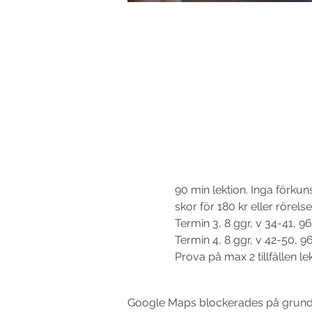
90 min lektion. Inga förku
skor för 180 kr eller rörel
Termin 3, 8 ggr, v 34-41, 96
Termin 4, 8 ggr, v 42-50, 96
Prova på max 2 tillfällen le
Google Maps blockerades på grund av