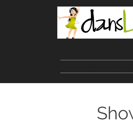
Start
Danser
Kurser
Show