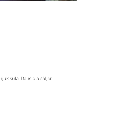
juk sula. Danslola säljer 