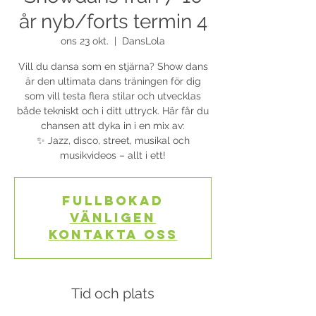
år nyb/forts termin 4
ons 23 okt.
  |  
DansLola
Vill du dansa som en stjärna? Show dans
är den ultimata dans träningen för dig
som vill testa flera stilar och utvecklas
både tekniskt och i ditt uttryck. Här får du
chansen att dyka in i en mix av:
✨ Jazz, disco, street, musikal och
musikvideos – allt i ett!
Fullbokad
Vänligen
kontakta oss
Tid och plats