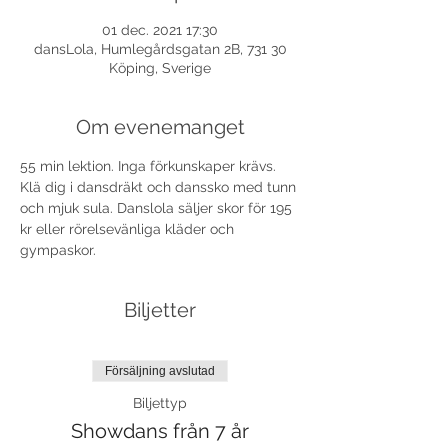
01 dec. 2021 17:30
dansLola, Humlegårdsgatan 2B, 731 30
Köping, Sverige
Om evenemanget
55 min lektion. Inga förkunskaper krävs. 
Klä dig i dansdräkt och danssko med tunn 
och mjuk sula. Danslola säljer skor för 195 
kr eller rörelsevänliga kläder och 
gympaskor.
Biljetter
Försäljning avslutad
Biljettyp
Showdans från 7 år