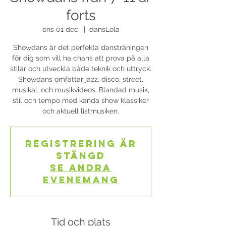
forts
ons 01 dec.
  |  
dansLola
Showdans är det perfekta dansträningen
för dig som vill ha chans att prova på alla
stilar och utveckla både teknik och uttryck.
Showdans omfattar jazz, disco, street,
musikal, och musikvideos. Blandad musik,
stil och tempo med kända show klassiker
och aktuell listmusiken.
Registrering är
stängd
Se andra
evenemang
Tid och plats