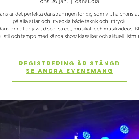
ons 26 jan.
  |  
dansLola
s är det perfekta dansträningen för dig som vill ha chans a
på alla stilar och utveckla både teknik och uttryck.
ns omfattar jazz, disco, street, musikal, och musikvideos. 
, stil och tempo med kända show klassiker och aktuell listmu
Registrering är stängd
Se andra evenemang