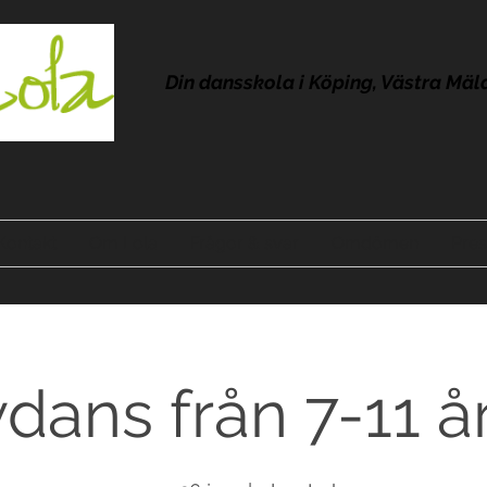
Din dansskola i Köping, Västra Mäl
Kontakt
Om Lola
Frågor & svar
Omdömen
Pres
ans från 7-11 år