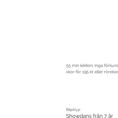
55 min lektion. Inga förku
skor för 195 kr eller rörel
Biljettyp
Showdans från 7 år