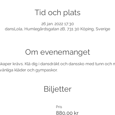
Tid och plats
26 jan. 2022 17:30
dansLola, Humlegårdsgatan 2B, 731 30 Köping, Sverige
Om evenemanget
nskaper krävs. Klä dig i dansdräkt och danssko med tunn och mj
sevänliga kläder och gympaskor.
Biljetter
Pris
880,00 kr