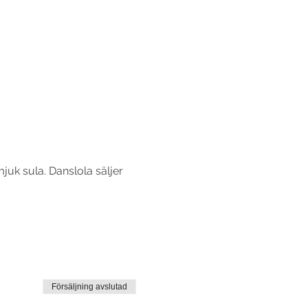
uk sula. Danslola säljer 
Försäljning avslutad