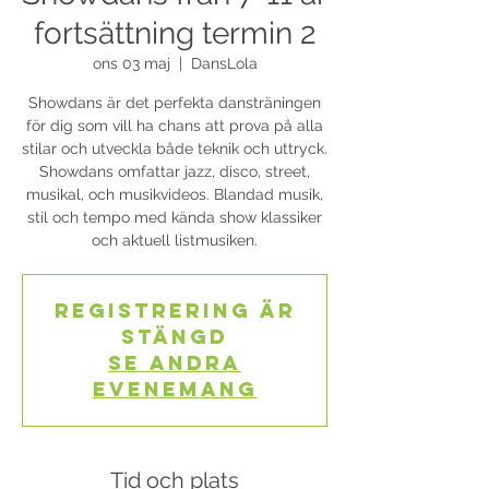
fortsättning termin 2
ons 03 maj
  |  
DansLola
Showdans är det perfekta dansträningen
för dig som vill ha chans att prova på alla
stilar och utveckla både teknik och uttryck.
Showdans omfattar jazz, disco, street,
musikal, och musikvideos. Blandad musik,
stil och tempo med kända show klassiker
och aktuell listmusiken.
Registrering är
stängd
Se andra
evenemang
Tid och plats