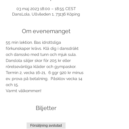
03 maj 2023 18:00 – 18:55 CEST
DansLola, Ullvileden 1, 73136 Köping
Om evenemanget
55 min lektion. Bas idrottsliga 
förkunskaper krävs. Klä dig i dansdräkt 
och danssko med tunn och mjuk sula. 
Danslola säljer skor för 205 kr eller 
rörelsevänliga kläder och gympaskor.
Termin 2, vecka 16-21,  6 ggr 920 kr minus 
ev. prova på betalning.  Påsklov vecka 14 
och 15.
Varmt välkommen!
Biljetter
Försäljning avslutad