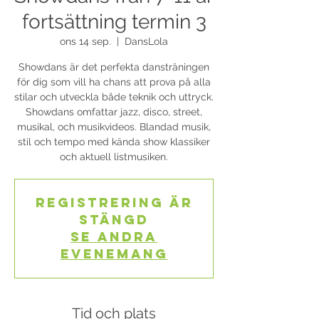
fortsättning termin 3
ons 14 sep.
  |  
DansLola
Showdans är det perfekta dansträningen
för dig som vill ha chans att prova på alla
stilar och utveckla både teknik och uttryck.
Showdans omfattar jazz, disco, street,
musikal, och musikvideos. Blandad musik,
stil och tempo med kända show klassiker
och aktuell listmusiken.
Registrering är
stängd
Se andra
evenemang
Tid och plats