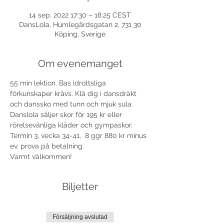
14 sep. 2022 17:30 – 18:25 CEST
DansLola, Humlegårdsgatan 2, 731 30
Köping, Sverige
Om evenemanget
55 min lektion. Bas idrottsliga 
förkunskaper krävs. Klä dig i dansdräkt 
och danssko med tunn och mjuk sula. 
Danslola säljer skor för 195 kr eller 
rörelsevänliga kläder och gympaskor.
Termin 3, vecka 34-41,  8 ggr 880 kr minus 
ev. prova på betalning. 
Varmt välkommen!
Biljetter
Försäljning avslutad