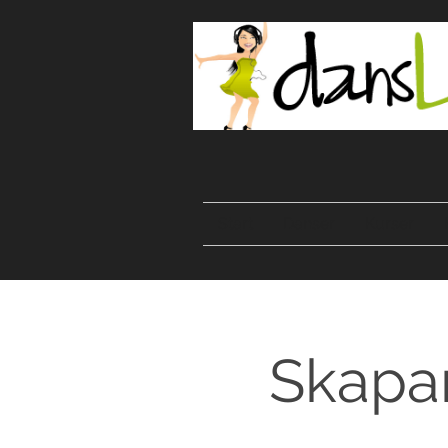
Start
Danser
Kurser
Skapa