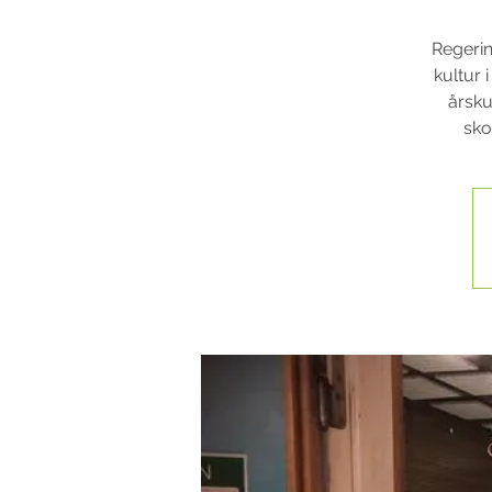
Regerin
kultur 
årsku
sko