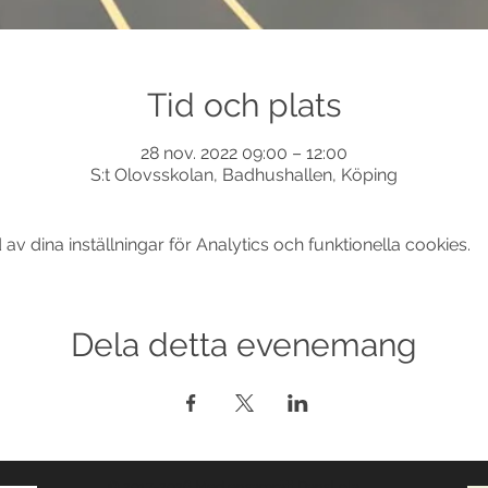
Tid och plats
28 nov. 2022 09:00 – 12:00
S:t Olovsskolan, Badhushallen, Köping
 dina inställningar för Analytics och funktionella cookies.
Dela detta evenemang
© 2017-2026 Med ensamrätt DansLola.