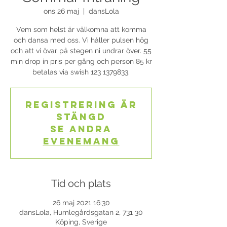
ons 26 maj
  |  
dansLola
Vem som helst är välkomna att komma
och dansa med oss. Vi håller pulsen hög
och att vi övar på stegen ni undrar över. 55
min drop in pris per gång och person 85 kr
betalas via swish 123 1379833.
Registrering är
stängd
Se andra
evenemang
Tid och plats
26 maj 2021 16:30
dansLola, Humlegårdsgatan 2, 731 30
Köping, Sverige