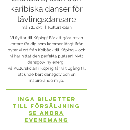
karibiska danser för
tävlingsdansare
mån 21 okt.
  |  
Kulturskolan
Vi flyttar till Köping! För att göra resan
kortare för dig som kommer långt ifrån
byter vi ort från Kolbäck till Köping – och
vi har hittat den perfekta platsen! Nytt
dansgolv, ny energi:
På Kulturskolan i Köping får vi tillgång till
ett underbart dansgolv och en
inspirerande miljö.
Inga biljetter
till försäljning
Se andra
evenemang